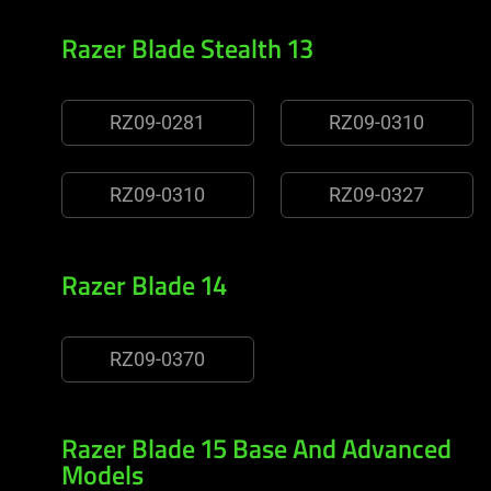
Razer Blade Stealth 13
RZ09-0281
RZ09-0310
RZ09-0310
RZ09-0327
Razer Blade 14
RZ09-0370
Razer Blade 15 Base And Advanced
Models