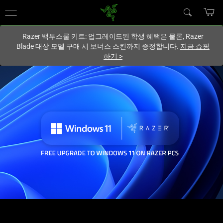
현재
South Korea (대한민국)
사이트에 있습니다.
Razer 백투스쿨 키트: 업그레이드된 학생 혜택은 물론, Razer
Blade 대상 모델 구매 시 보너스 스킨까지 증정합니다.
지금 쇼핑
하기
>