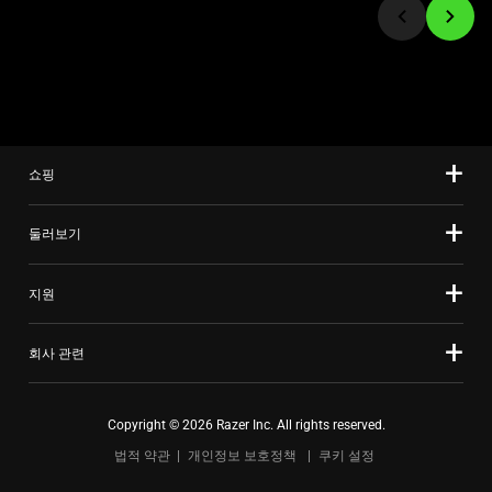
to
a
slide
using
the
slide
쇼핑
dots.
둘러보기
지원
회사 관련
Copyright © 2026 Razer Inc. All rights reserved.
법적 약관
개인정보 보호정책
쿠키 설정