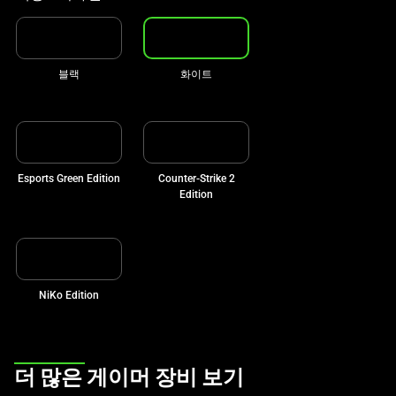
선
택
하
십
블랙
화이트
시
오.
Esports Green Edition
Counter-Strike 2
Edition
NiKo Edition
This
더 많은 게이머 장비 보기
is