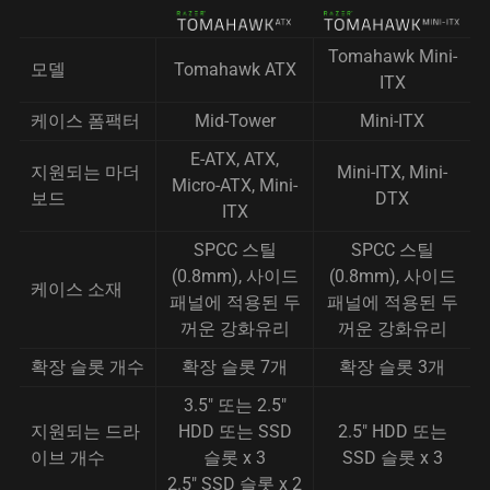
Tomahawk Mini-
모델
Tomahawk ATX
ITX
케이스 폼팩터
Mid-Tower
Mini-ITX
E-ATX, ATX,
지원되는 마더
Mini-ITX, Mini-
Micro-ATX, Mini-
보드
DTX
ITX
SPCC 스틸
SPCC 스틸
(0.8mm), 사이드
(0.8mm), 사이드
케이스 소재
패널에 적용된 두
패널에 적용된 두
꺼운 강화유리
꺼운 강화유리
확장 슬롯 개수
확장 슬롯 7개
확장 슬롯 3개
3.5" 또는 2.5"
지원되는 드라
HDD 또는 SSD
2.5" HDD 또는
이브 개수
슬롯 x 3
SSD 슬롯 x 3
2.5" SSD 슬롯 x 2