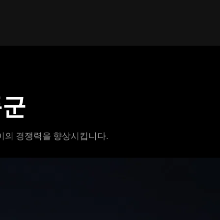
품군
레이의 경쟁력을 향상시킵
니다
.