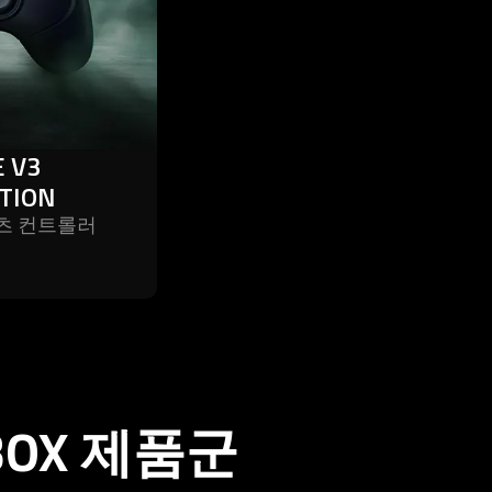
 V3
TION
스포츠 컨트롤러
BOX 제
품군