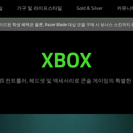
일
가구 및 라이프스타일
Gold & Silver
커뮤니
이드된 학생 혜택은 물론, Razer Blade 대상 모델 구매 시 보너스 스킨까
XBOX
ies X|S 컨트롤러, 헤드셋 및 액세서리로 콘솔 게이밍의 특별