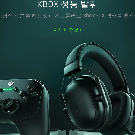
XBOX 성능
발휘
치명적인 콘솔 헤드셋과 컨트롤러로 Xbox의 X 팩터를 활
자세한 정보