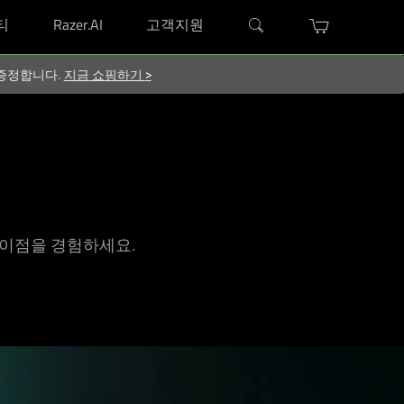
티
Razer.AI
고객지원
지 증정합니다.
지금 쇼핑하기
>
한 이점을 경험하
세요
.