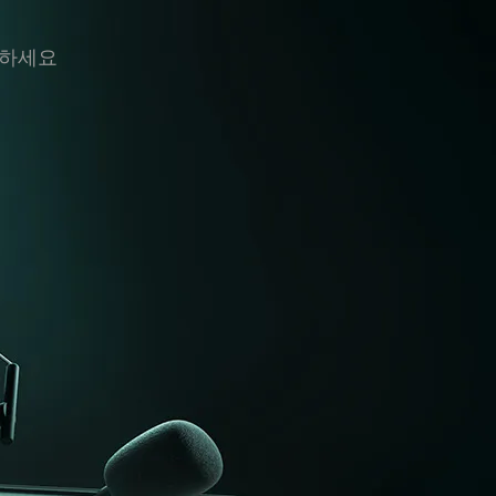
용하
세요