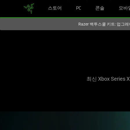
스토어
PC
콘솔
모바
현재
South Korea (대한민국)
사이트에 있습니다.
Razer 백투스쿨 키트: 업그레
최신 Xbox Ser