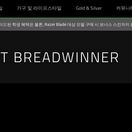
일
가구 및 라이프스타일
Gold & Silver
커뮤니
이드된 학생 혜택은 물론, Razer Blade 대상 모델 구매 시 보너스 스킨까