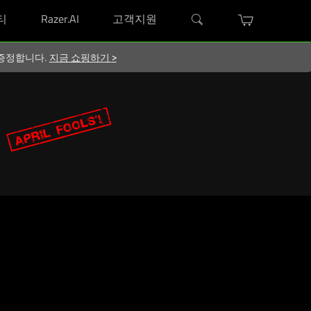
티
Razer.AI
고객지원
지 증정합니다.
지금 쇼핑하기
>