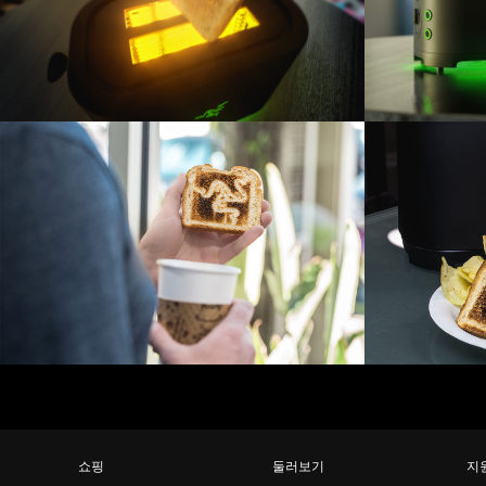
쇼핑
둘러보기
지