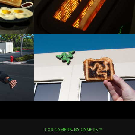
FOR GAMERS. BY GAMERS.™