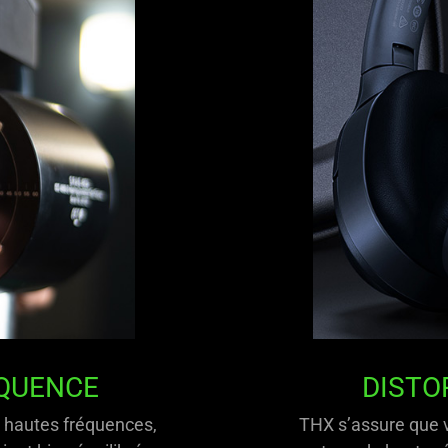
ÉQUENCE
DISTO
s hautes fréquences,
THX s’assure que v