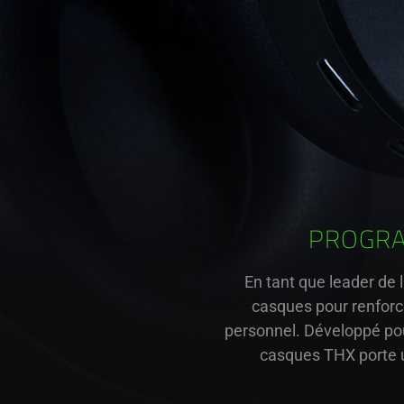
PROGRA
En tant que leader de 
casques pour renforc
personnel. Développé pou
casques THX porte un