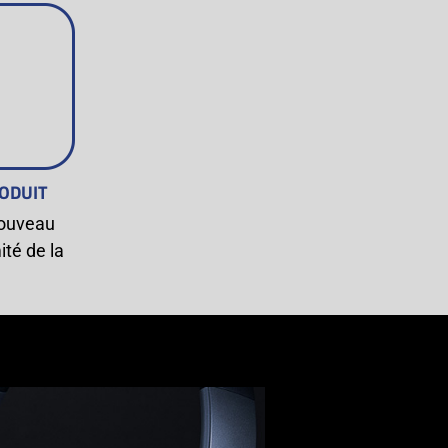
ODUIT
nouveau
ité de la