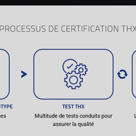
PROCESSUS DE CERTIFICATION TH
OTYPE
TEST THX
les
Multitude de tests conduits pour
assurer la qualité