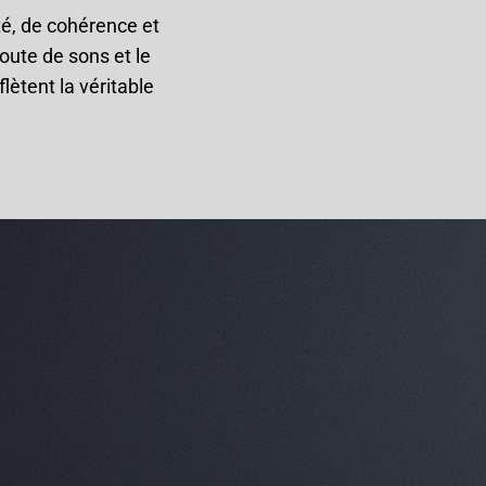
é, de cohérence et
oute de sons et le
lètent la véritable