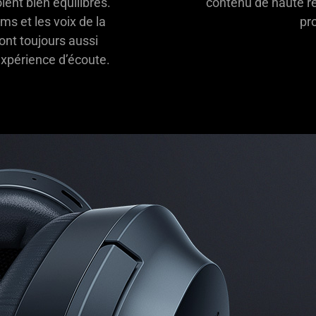
ient bien équilibrés.
contenu de haute ré
ms et les voix de la
pro
ont toujours aussi
'expérience d’écoute.