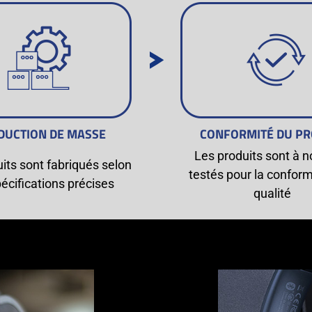
DUCTION DE MASSE
CONFORMITÉ DU PR
Les produits sont à 
its sont fabriqués selon
testés pour la conform
écifications précises
qualité