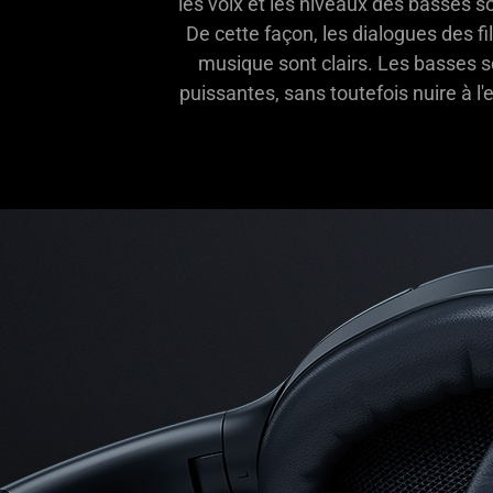
les voix et les niveaux des basses so
De cette façon, les dialogues des fil
musique sont clairs. Les basses s
puissantes, sans toutefois nuire à l