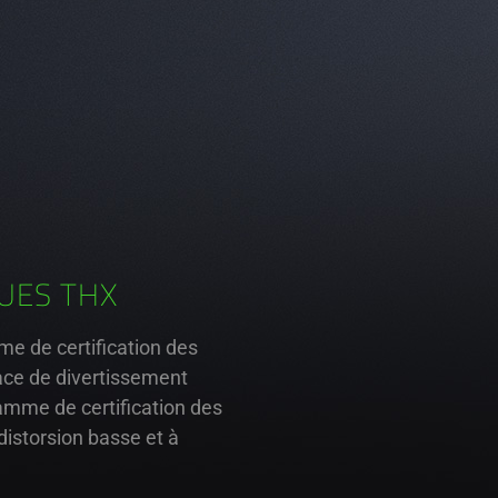
UES THX
me de certification des
ace de divertissement
amme de certification des
distorsion basse et à