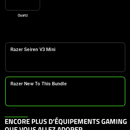
Quartz
Razer Seiren V3 Mini
Razer New To This Bundle
This
ENCORE PLUS D’ÉQUIPEMENTS GAMING
is