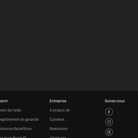
pport
Entreprise
Suivez-nous
enir de l'aide
A propos de
egistrement et garantie
Carrières
istance RazerStore
Newsroom