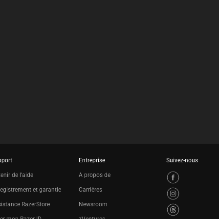
pport
Entreprise
Suivez-nous
enir de l'aide
A propos de
egistrement et garantie
Carrières
istance RazerStore
Newsroom