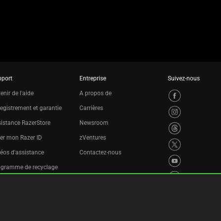
pport
Entreprise
Suivez-nous
enir de l'aide
A propos de
egistrement et garantie
Carrières
istance RazerStore
Newsroom
er mon Razer ID
zVentures
éos d'assistance
Contactez-nous
ogramme de recyclage