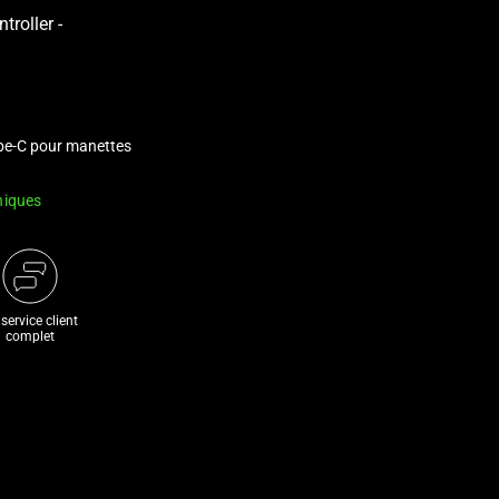
pe-C pour manettes
niques
service client
complet