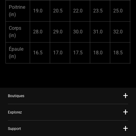
Poitrine
19.0
20.5
22.0
23.5
25.0
2
(in)
Corps
28.0
29.0
30.0
31.0
32.0
3
(in)
Épaule
16.5
17.0
17.5
18.0
18.5
1
(in)
Boutiques
Explorez
Support