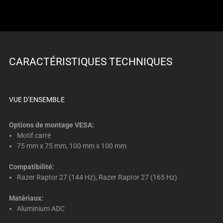
dots.
CARACTÉRISTIQUES TECHNIQUES
VUE D’ENSEMBLE
Options de montage VESA:
Motif carré
75 mm x 75 mm, 100 mm x 100 mm
Compatibilité:
Razer Raptor 27 (144 Hz), Razer Raptor 27 (165 Hz)
Matériaux:
Aluminium ADC