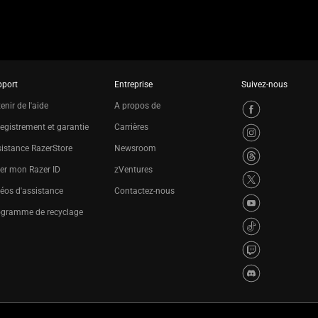
pport
Entreprise
Suivez-nous
enir de l'aide
A propos de
egistrement et garantie
Carrières
istance RazerStore
Newsroom
er mon Razer ID
zVentures
éos d'assistance
Contactez-nous
ogramme de recyclage