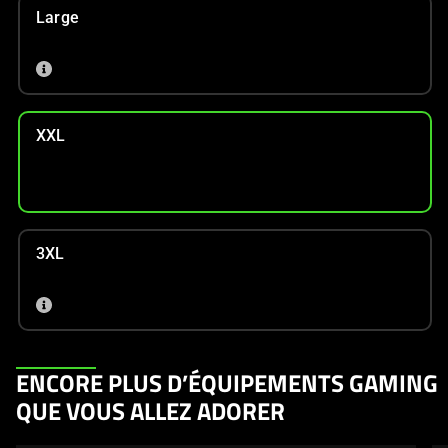
Large
XXL
3XL
This
ENCORE PLUS D’ÉQUIPEMENTS GAMING
is
QUE VOUS ALLEZ ADORER
a