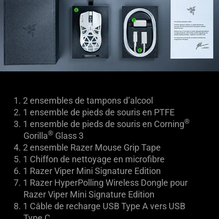
1.
2 ensembles de tampons d’alcool
2.
1 ensemble de pieds de souris en PTFE
®
3.
1 ensemble de pieds de souris en Corning
®
Gorilla
Glass 3
4.
2 ensemble Razer Mouse Grip Tape
5.
1 Chiffon de nettoyage en microfibre
6.
1 Razer Viper Mini Signature Edition
7.
1 Razer HyperPolling Wireless Dongle pour
Razer Viper Mini Signature Edition
8.
1
Câble de recharge USB Type A vers USB
Type C