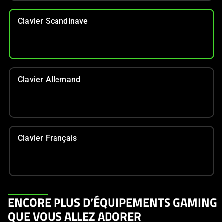
Clavier Scandinave
Clavier Allemand
Clavier Français
This
ENCORE PLUS D’ÉQUIPEMENTS GAMING
is
QUE VOUS ALLEZ ADORER