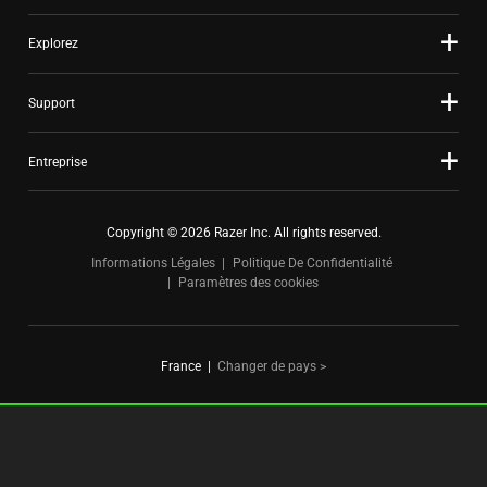
Explorez
Support
Entreprise
Copyright © 2026 Razer Inc. All rights reserved.
Informations Légales
Politique De Confidentialité
Paramètres des cookies
France
|
Changer de pays >
FOR GAMERS. BY GAMERS.™