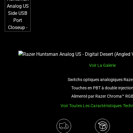
Voir La Galerie
Switchs optiques analogiques Raz
Touches en PBT à double injectio
Alimenté par Razer Chroma™ RG
Voir Toutes Les Caractéristiques Tech