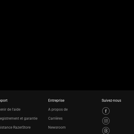
pport
Entreprise
Suivez-nous
enir de l'aide
A propos de
egistrement et garantie
Carrières
istance RazerStore
Newsroom