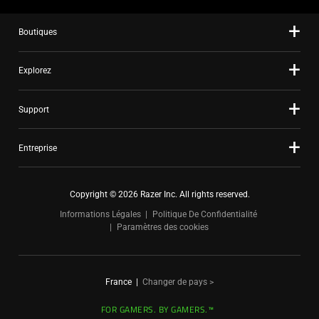
dots.
Boutiques
Explorez
Support
Entreprise
Copyright © 2026 Razer Inc. All rights reserved.
Informations Légales
Politique De Confidentialité
Paramètres des cookies
France
|
Changer de pays >
FOR GAMERS. BY GAMERS.™