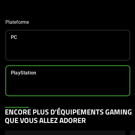
Plateforme
PC
PlayStation
This
ENCORE PLUS D’ÉQUIPEMENTS GAMING
is
QUE VOUS ALLEZ ADORER
a
carousel.