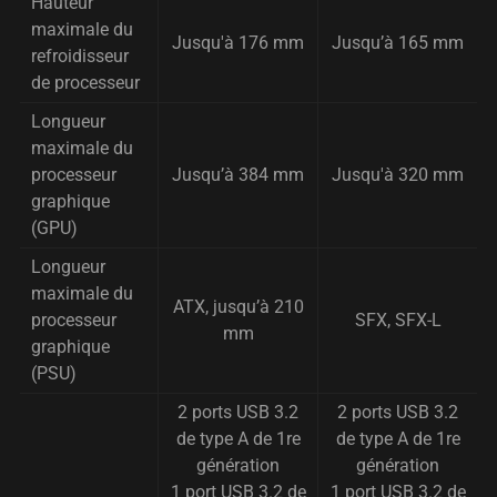
Hauteur
maximale du
Jusqu'à 176 mm
Jusqu’à 165 mm
refroidisseur
de processeur
Longueur
maximale du
processeur
Jusqu’à 384 mm
Jusqu'à 320 mm
graphique
(GPU)
Longueur
maximale du
ATX, jusqu’à 210
processeur
SFX, SFX-L
mm
graphique
(PSU)
2 ports USB 3.2
2 ports USB 3.2
de type A de 1re
de type A de 1re
génération
génération
1 port USB 3.2 de
1 port USB 3.2 de