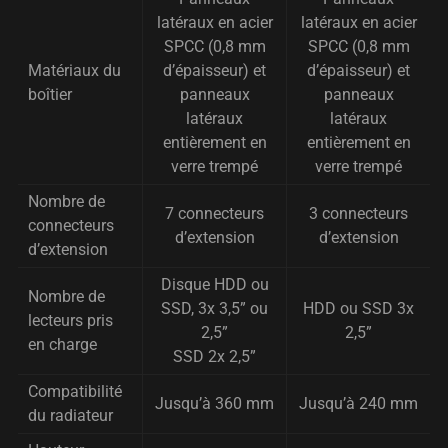
latéraux en acier
latéraux en acier
SPCC (0,8 mm
SPCC (0,8 mm
Matériaux du
d’épaisseur) et
d’épaisseur) et
boîtier
panneaux
panneaux
latéraux
latéraux
entièrement en
entièrement en
verre trempé
verre trempé
Nombre de
7 connecteurs
3 connecteurs
connecteurs
d’extension
d’extension
d’extension
Disque HDD ou
Nombre de
SSD, 3x 3,5” ou
HDD ou SSD 3x
lecteurs pris
2,5”
2,5”
en charge
SSD 2x 2,5”
Compatibilité
Jusqu’à 360 mm
Jusqu’à 240 mm
du radiateur