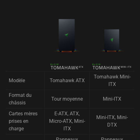
Tomahawk Mini-
Modèle
Tomahawk ATX
ITX
Format du
Tour moyenne
Mini-ITX
châssis
Cartes mères
E-ATX, ATX,
Mini-ITX, Mini-
prises en
Micro-ATX, Mini-
DTX
charge
ITX
Panneaux
Panneaux