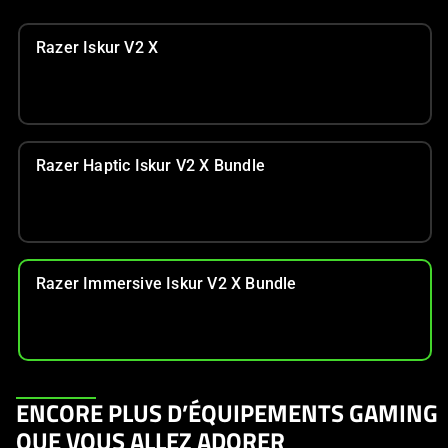
Razer Iskur V2 X
Razer Haptic Iskur V2 X Bundle
Razer Immersive Iskur V2 X Bundle
This
ENCORE PLUS D’ÉQUIPEMENTS GAMING
is
QUE VOUS ALLEZ ADORER