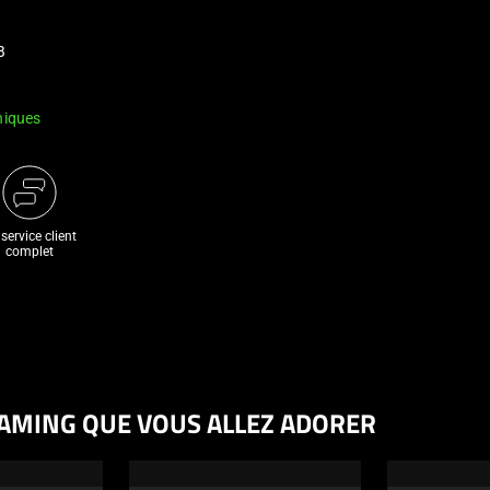
B
niques
service client
complet
AMING QUE VOUS ALLEZ ADORER