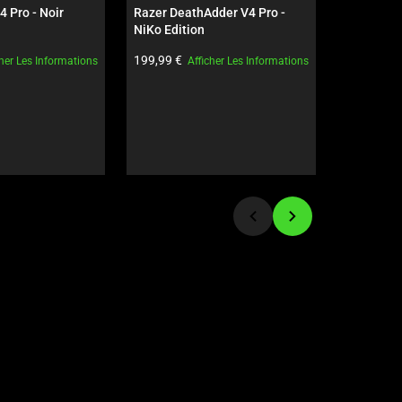
4 Pro - Noir
Razer DeathAdder V4 Pro - 
Razer Gig
NiKo Edition
Edition
t:
Prix du produit:
Prix du pro
199,99 €
79,99 €
cher Les Informations
Afficher Les Informations