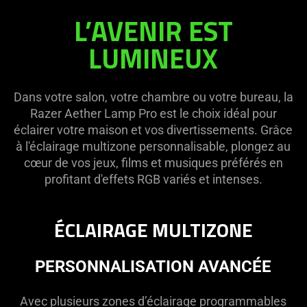
L’AVENIR EST
Razer
LUMINEUX
Aether
Lamp
Dans votre salon, votre chambre ou votre bureau, la
Razer Aether Lamp Pro est le choix idéal pour
Pro
éclairer votre maison et vos divertissements. Grâce
à l'éclairage multizone personnalisable, plongez au
cœur de vos jeux, films et musiques préférés en
profitant d'effets RGB variés et intenses.
ÉCLAIRAGE MULTIZONE
PERSONNALISATION AVANCÉE
Avec plusieurs zones d’éclairage programmables