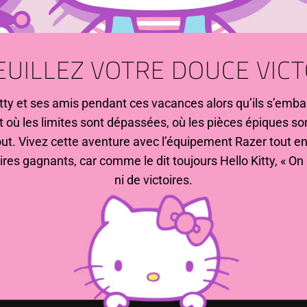
EUILLEZ VOTRE DOUCE VICT
ty et ses amis pendant ces vacances alors qu’ils s’emb
t où les limites sont dépassées, où les pièces épiques so
out. Vivez cette aventure avec l’équipement Razer tout
ires gagnants, car comme le dit toujours Hello Kitty, « On 
ni de victoires.