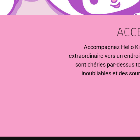
ACC
Accompagnez Hello Kit
extraordinaire vers un endroi
sont chéries par-dessus t
inoubliables et des sour