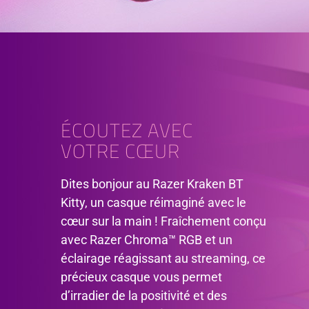
ÉCOUTEZ AVEC
VOTRE CŒUR
Dites bonjour au Razer Kraken BT
Kitty, un casque réimaginé avec le
cœur sur la main ! Fraîchement conçu
avec Razer Chroma™ RGB et un
éclairage réagissant au streaming, ce
précieux casque vous permet
d’irradier de la positivité et des