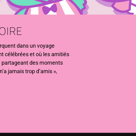
OIRE
arquent dans un voyage
nt célébrées et où les amitiés
 en partageant des moments
n’a jamais trop d’amis »,