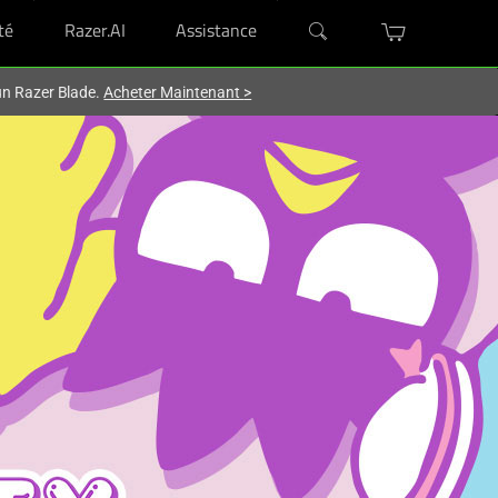
té
Razer.AI
Assistance
'un Razer Blade.
Acheter Maintenant
>