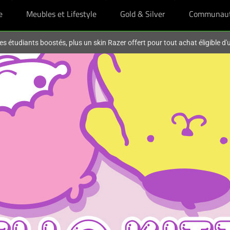
e
Meubles et Lifestyle
Gold & Silver
Communau
es étudiants boostés, plus un skin Razer offert pour tout achat éligible d