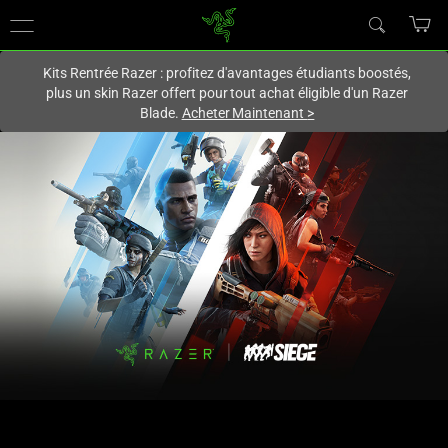
Vous êtes actuellement sur le site
France
.
Kits Rentrée Razer : profitez d'avantages étudiants boostés,
plus un skin Razer offert pour tout achat éligible d'un Razer
Blade.
Acheter Maintenant
>
Razer
|
Six
Siege
Special
Edition