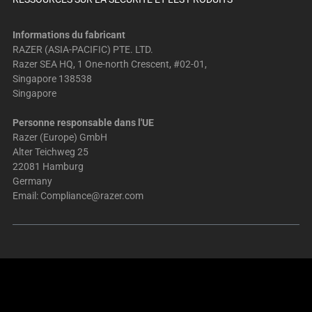
Informations du fabricant
RAZER (ASIA-PACIFIC) PTE. LTD.
Razer SEA HQ, 1 One-north Crescent, #02-01,
Singapore 138538
Singapore
Personne responsable dans l'UE
Razer (Europe) GmbH
Alter Teichweg 25
22081 Hamburg
Germany
Email:
Compliance@razer.com