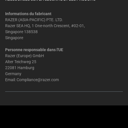
Informations du fabricant
RAZER (ASIA-PACIFIC) PTE. LTD.
Razer SEA HQ, 1 One-north Crescent, #02-01,
Singapore 138538
Singapore
Personne responsable dans l'UE
Razer (Europe) GmbH
Alter Teichweg 25
22081 Hamburg
Germany
Email:
Compliance@razer.com