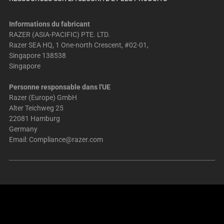
Informations du fabricant
RAZER (ASIA-PACIFIC) PTE. LTD.
Razer SEA HQ, 1 One-north Crescent, #02-01,
Singapore 138538
Singapore
Personne responsable dans l'UE
Razer (Europe) GmbH
Alter Teichweg 25
22081 Hamburg
Germany
Email:
Compliance@razer.com