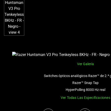
Ver Galería
Switches ópticos analógicos Razer™ de 2.ª 
Razer™ Snap Tap
HyperPolling 8000 Hz real
Ver Todas Las Especificaciones