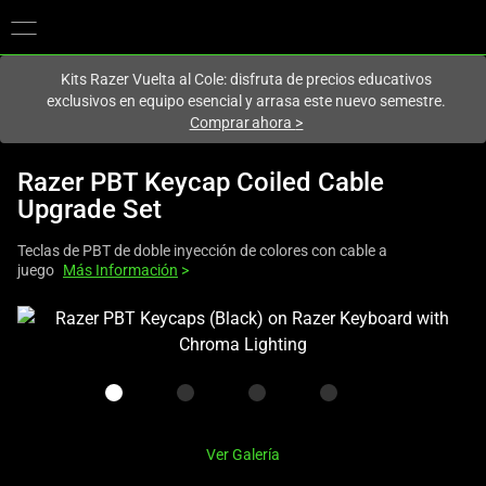
En este momento estás en el sitio de
Spain (España)
.
Kits Razer Vuelta al Cole: disfruta de precios educativos
exclusivos en equipo esencial y arrasa este nuevo semestre.
Comprar ahora
>
Razer PBT Keycap Coiled Cable
Upgrade Set
Teclas de PBT de doble inyección de colores con cable a
juego
Más Información
>
This
is
a
carousel
with
one
Ver Galería
large