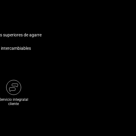
es superiores de agarre
 intercambiables
Servicio integralal
cliente