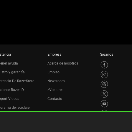
stencia
Empresa
Síganos
tener ayuda
Acerca de nosotros
istro y garantía
Empleo
stencia De RazerStore
Newsroom
tionar Razer ID
zVentures
port Videos
Contacto
grama de reciclaje