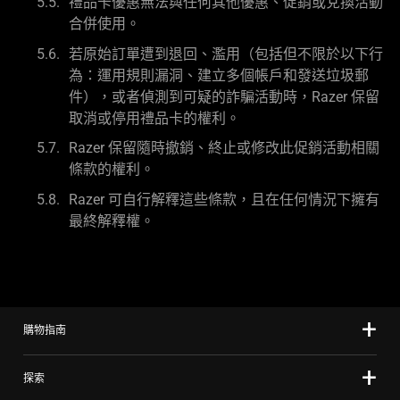
禮品卡優惠無法與任何其他優惠、促銷或兌換活動
合併使用。
若原始訂單遭到退回、濫用（包括但不限於以下行
為：運用規則漏洞、建立多個帳戶和發送垃圾郵
件），或者偵測到可疑的詐騙活動時，Razer 保留
取消或停用禮品卡的權利。
Razer 保留隨時撤銷、終止或修改此促銷活動相關
條款的權利。
Razer 可自行解釋這些條款，且在任何情況下擁有
最終解釋權。
購物指南
探索