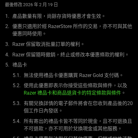
問
最後修改 2026 年 2 月 19 日
答
產品數量有限，尚餘存貨時優惠才會生效。
集
優惠只適用於經 RazerStore 所作的交易，亦不可與其他
優惠同時使用。
Razer 保留取消批量訂單的權利。
Razer 保留隨時撤銷，終止或修改本優惠條款的權利。
禮品卡
無法使用禮品卡優惠購買 Razer Gold 支付碼。
使用此優惠即表示你接受這些條款與條件，以及
Razer 禮品卡和商品退貨卡的特定條款與條件
。
有關兌換詳情的電子郵件將會在您收到產品後的20
個工作日內發送。
所有寄出的禮品卡皆不等同於現金，且不可退換且
不可退款，亦不可用於兌換現金或其他服務。