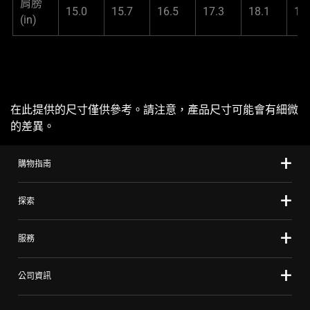
肩膀
15.0
15.7
16.5
17.3
18.1
18
(in)
在此提供的尺寸僅供參考。請注意，產品尺寸可能會有細微
的差異。
購物指南
探索
服務
公司資訊