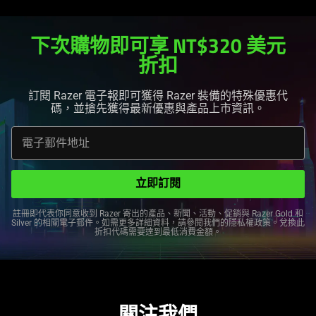
下次購物即可享 NT$320 美元
折扣
訂閱 Razer 電子報即可獲得 Razer 裝備的特殊優惠代
碼，並搶先獲得最新優惠與產品上市
資訊
。
電子郵件地址
立即訂閱
註冊即代表你同意收到 Razer 寄出的產品、新聞、活動、促銷與 Razer Gold 和
Silver 的相關電子郵件。如需更多詳細資料，請參閱我們的
隱私權政策
。兌換此
折扣代碼需要達到最低消費
金額
。
關注我們