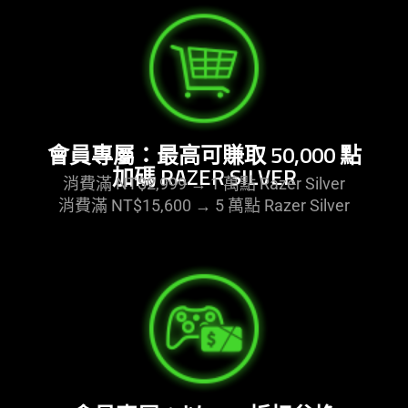
會員專屬：最高可賺取 50,000 點
加碼 RAZER SILVER
消費滿 NT$2,999 → 1 萬點 Razer Silver
消費滿 NT$15,600 → 5 萬點 Razer Silver