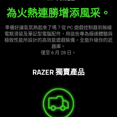
為火熱連勝增添
風采
。
準備好讓氣氛熱起來了嗎？從 PC 遊戲控制器到無線
電競滑鼠及筆記型電腦配件，用這些專為極速體驗與
極致性能所設計的高效能遊戲裝備，全面升級你的武
器庫
。
僅至 6 月 28 日。
RAZER 獨賣產品