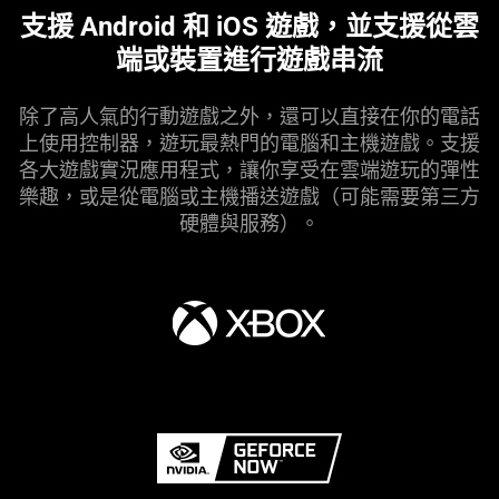
information.
支援 Android 和 iOS 遊戲，並支援從雲
端或裝置進行遊戲
串流
除了高人氣的行動遊戲之外，還可以直接在你的電話
上使用控制器，遊玩最熱門的電腦和主機遊戲。支援
各大遊戲實況應用程式，讓你享受在雲端遊玩的彈性
樂趣，或是從電腦或主機播送遊戲（可能需要第三方
硬體與
服務
）。