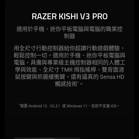
RAZER KISHI V3 PRO
適用於手機、迷你平板電腦與電腦的職業控
制器
用全尺寸行動控制器給你超讚行動遊戲體驗，
輕鬆控制一切。適用於手機、迷你平板電腦與
電腦，具備與專業級主機控制器相同的人體工
學與效能、全尺寸 TMR 拇指搖桿、雙背面滑
鼠按鍵與抓握緩衝鍵，還有逼真的 Sensa HD
觸感技術
。
*
*
需要 Android 12（以上）或 Windows 11，目前不支援 iOS。