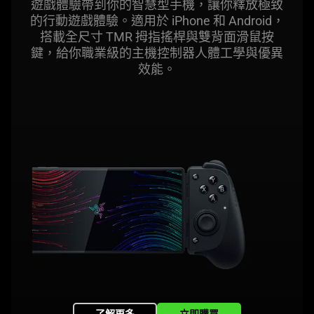
遊戲體驗帶到你的智慧型手機，讓你釋放極致
的行動遊戲體驗。適用於 iPhone 和 Android，
搭載全尺寸 TMR 拇指搖桿與雙背面滑鼠按
鍵，給你職業級的主機控制器人體工學與優異
效能
。
了解更多
立即購買