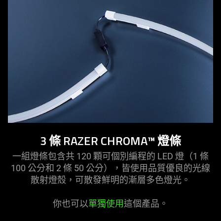
3 條 RAZER CHROMA™ 燈條
一組燈條包含共 120 顆可個別編程的 LED 燈（1 條
100 公分和 2 條 50 公分），皆使用品質優良的光線
散射燈殼，可散發鮮明的漸層多色燈光。
你也可以
單獨使用
這個產品。