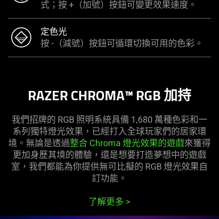
式；按 +（加號）按鈕可變更效果速度。
定色光
按 -（減號）按鈕可循環切換可用的色彩。
RAZER CHROMA™ RGB 加持
我們招牌的 RGB 照明系統具備 1,680 萬種色彩和一
系列獨特燈光效果，已經打入全球玩家們的居家環
境。無論是透過
整合 Chroma 燈光效果的遊戲
來獲得
更加身歷其境的體驗，還是想要打造夢想中的遊戲
室，我們都能為你提供無可比擬的 RGB 燈光效果自
訂功能。
了解更多
>