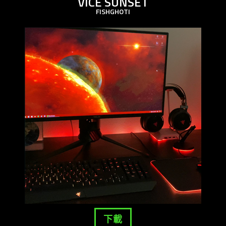
VICE SUNSET
FISHGHOTI
下載