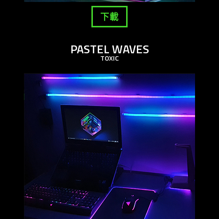
下載
PASTEL WAVES
TOXIC