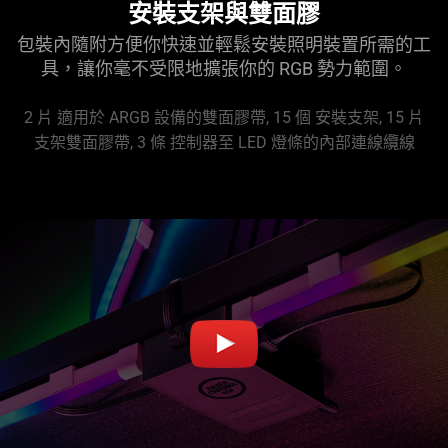
安裝支架與雙面膠
包裝內隨附方便你快速並輕鬆安裝照明裝置所需的工
具，讓你毫不受限地擴張你的 RGB 勢力範圍。
2 片 適用於 ARGB 設備的雙面膠帶, 15 個 安裝支架, 15 片
支架雙面膠帶, 3 條 控制器至 LED 燈條的內部連線纜線