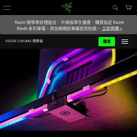
你目前位於
Taiwan (台灣)
的網站.
Razer 開學季好禮組合：升級版學生優惠，購買指定 Razer
Blade 系列筆電，再加碼贈送專屬造型貼膜。
立即選購
>
購買
RAZER CHROMA 燈條組