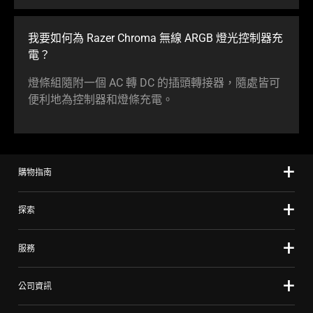
我要如何為 Razer Chroma 無線 ARGB 燈光控制器充
電？
燈條組隨附一個 AC 轉 DC 的插頭轉接器，隨處皆可
便利地為控制器和燈條充電。
購物指南
探索
服務
公司資訊