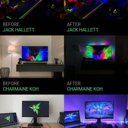
BEFORE
AFTER
JACK HALLETT
JACK HALLETT
BEFORE
AFTER
CHARMAINE KOH
CHARMAINE KOH