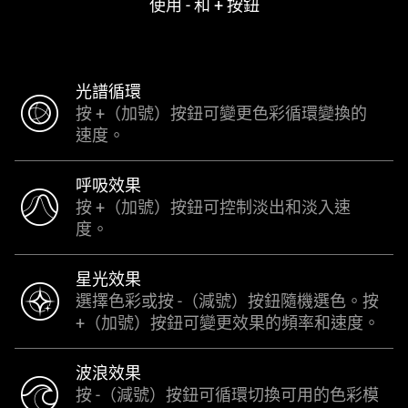
使用 - 和 + 按鈕
光譜循環
按 +（加號）按鈕可變更色彩循環變換的
速度。
呼吸效果
按 +（加號）按鈕可控制淡出和淡入速
度。
星光效果
選擇色彩或按 -（減號）按鈕隨機選色。按
+（加號）按鈕可變更效果的頻率和速度。
波浪效果
按 -（減號）按鈕可循環切換可用的色彩模