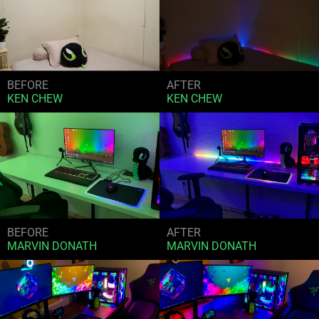
BEFORE
AFTER
KEN CHEW
KEN CHEW
BEFORE
AFTER
MARVIN DONATH
MARVIN DONATH