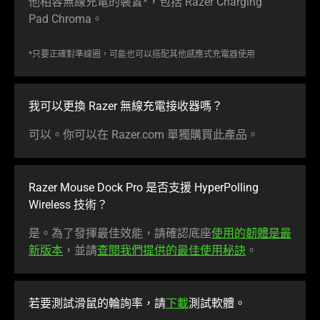
他相容無線充電的裝置*，包括 Razer Charging
Pad Chroma。
*只要正確對準線圈，可能也可以搭配其他感應式充電器使用
我可以更換 Razer 無線充電接收器嗎？
可以。你可以在 Razer.com 單獨購買此產品。
Razer Mouse Dock Pro 是否支援 HyperPolling
Wireless
技術
？
是。為了發揮最佳效能，請確認底座
使用的韌體是最
新版本
，並請
查閱我們提供的最佳使用秘訣
。
若要測試滑鼠的輪詢率，請
下載
測試軟體。