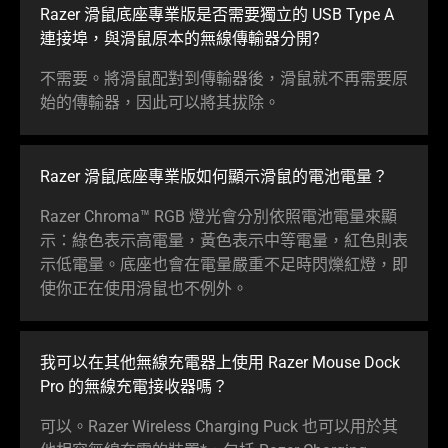
Razer 滑鼠底座專業版是否需要獨立的 USB Type A
連接埠，與滑鼠原本的無線傳輸器分開?
不需要。將滑鼠配對到傳輸器後，滑鼠就不再需要原
始的傳輸器，因此可以將其拔除。
Razer 滑鼠底座專業版如何顯示滑鼠的電池電量？
Razer Chroma™ RGB 燈光會分別依照電池電量來顯
示：綠色表示高電量，黃色表示中等電量，紅色則表
示低電量。底座也會在電量嚴重不足時閃爍紅燈，即
使你正在使用滑鼠也不例外。
我可以在其他無線充電器上使用 Razer Mouse Dock
Pro 的無線充電接收
器嗎
？
可以。Razer Wireless Charging Puck 也可以用於其