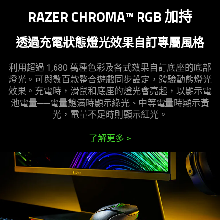
RAZER CHROMA™ RGB 加持
透過充電狀態燈光效果自訂專屬風格
利用超過 1,680 萬種色彩及各式效果自訂底座的底部
燈光。可與數百款整合遊戲同步設定，體驗動態燈光
效果。充電時，滑鼠和底座的燈光會亮起，以顯示電
池電量──電量飽滿時顯示綠光、中等電量時顯示黃
光，電量不足時則顯示紅光。
了解更多
>