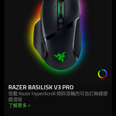
basilisk
v3
pro
RAZER BASILISK V3 PRO
搭載 Razer HyperScroll 傾斜滾輪的可自訂無線遊
戲
滑鼠
了解更多 
>