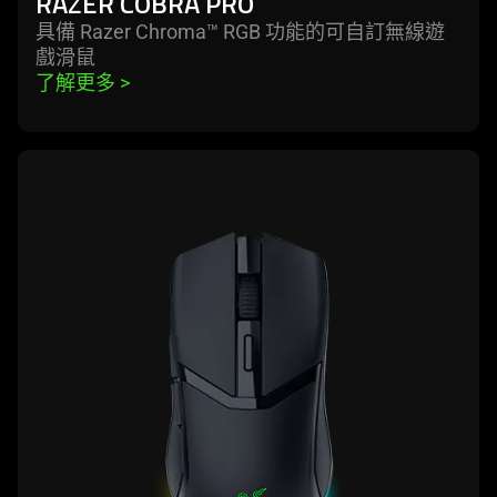
RAZER COBRA PRO
具備 Razer Chroma™ RGB 功能的可自訂無線遊
戲
滑鼠
了解更多 
>
learn
more
-
razer
cobra
hyperspeed