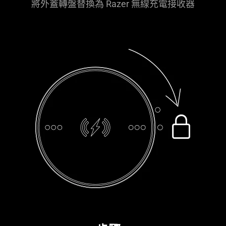
將外蓋轉盤替換為 Razer 無線充電接收器