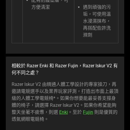
配有防護塗層，可
方便清潔
遇到頑強的污
垢，可使用溫
水浸濕抹布，
再搭配些許洗
滌劑
相較於 Razer Enki 和 Razer Fujin，Razer Iskur V2 有
何不同之處？
Razer Iskur V2 由精通人體工學設計的專家操刀，再
邀請電競選手以及業界玩家評測，打造出市面上最頂
級的人體工學電競椅*。如果你想要能最妥善支撐身
體的椅子，請選擇 Razer Iskur V2。如果你希望能夠
整天坐著不疲憊，則選
Enki
。至於
Fujin
則是優質的
透氣網眼電競椅。