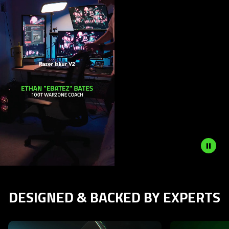
DESIGNED & BACKED BY EXPERTS
This is a carousel with highlighted items. Use the Previous and N