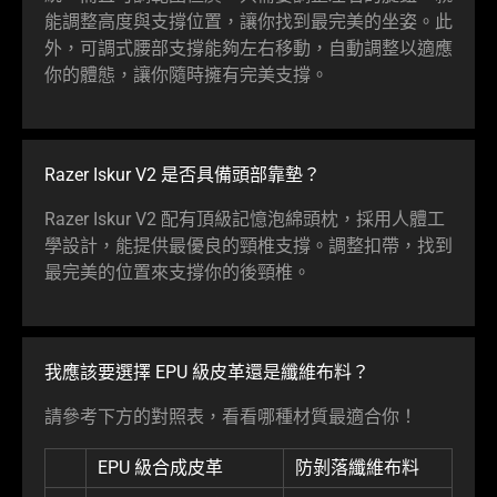
能調整高度與支撐位置，讓你找到最完美的坐姿。此
外，可調式腰部支撐能夠左右移動，自動調整以適應
你的體態，讓你隨時擁有完美支撐。
Razer Iskur V2 是否具備頭部靠墊？
Razer Iskur V2 配有頂級記憶泡綿頭枕，採用人體工
學設計，能提供最優良的頸椎支撐。調整扣帶，找到
最完美的位置來支撐你的後頸椎。
我應該要選擇 EPU 級皮革還是纖維布料？
請參考下方的對照表，看看哪種材質最適合你！
EPU 級合成皮革
防剝落纖維布料