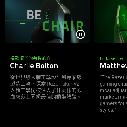
這款椅子的幕後心血
Endorsed by 
Charlie Bolton
Matth
從世界級人體工學設計到專家級
"The Razer I
製造工藝，探索 Razer Iskur V2
gaming chair
人體工學椅被注入了什麼樣的心
most adjusta
血來獻上同級最佳的乘坐體驗。
market, maki
gamers for a
styles."