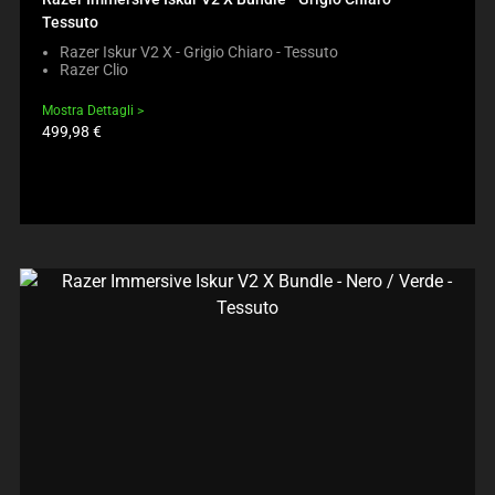
Tessuto
Razer Iskur V2 X - Grigio Chiaro - Tessuto
Razer Clio
Mostra Dettagli
Prezzo
499,98 €
prodotto: