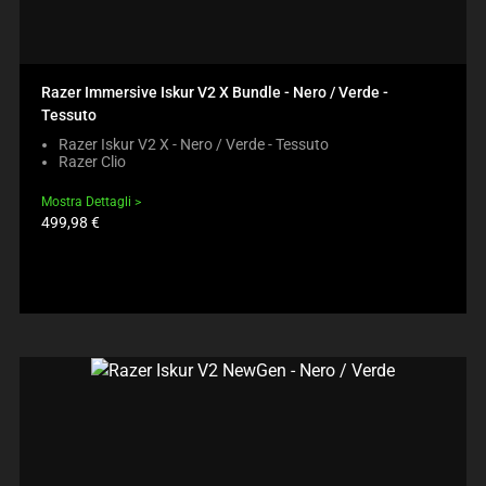
Razer Immersive Iskur V2 X Bundle - Nero / Verde -
Tessuto
Razer Iskur V2 X - Nero / Verde - Tessuto
Razer Clio
Mostra Dettagli
Prezzo
499,98 €
prodotto: