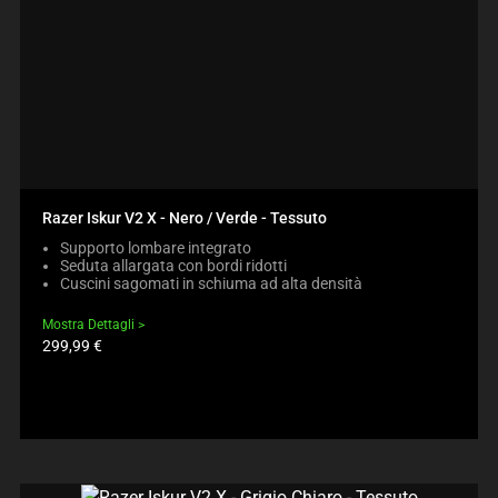
Razer Iskur V2 X - Nero / Verde - Tessuto
Supporto lombare integrato
Seduta allargata con bordi ridotti
Cuscini sagomati in schiuma ad alta densità
Mostra Dettagli
Prezzo
299,99 €
prodotto: