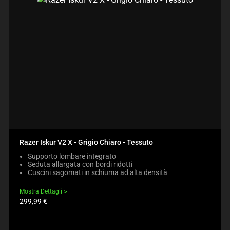
Razer Iskur V2 X - Grigio Chiaro - Tessuto
Supporto lombare integrato
Seduta allargata con bordi ridotti
Cuscini sagomati in schiuma ad alta densità
Mostra Dettagli
Prezzo
299,99 €
prodotto: