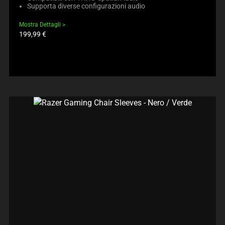
Supporta diverse configurazioni audio
Mostra Dettagli
Prezzo
199,99 €
prodotto: