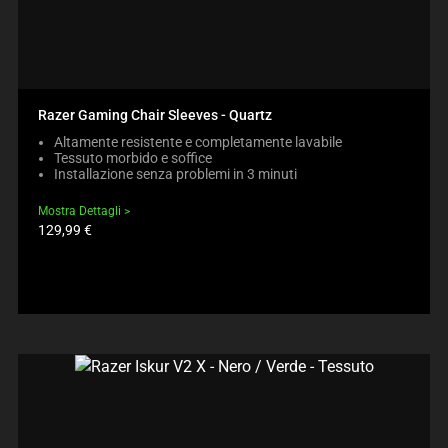
Razer Gaming Chair Sleeves - Quartz
Altamente resistente e completamente lavabile
Tessuto morbido e soffice
Installazione senza problemi in 3 minuti
Mostra Dettagli
Prezzo
129,99 €
prodotto: