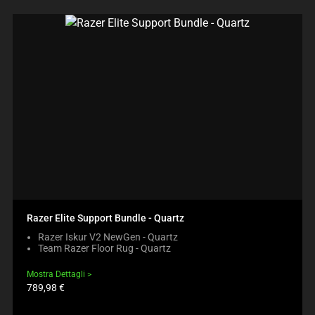
Razer Elite Support Bundle - Quartz
Razer Iskur V2 NewGen - Quartz
Team Razer Floor Rug - Quartz
Mostra Dettagli
Prezzo
789,98 €
prodotto: