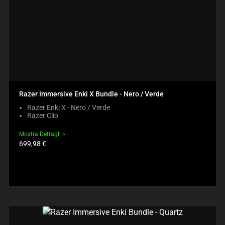
Razer Immersive Enki X Bundle - Nero / Verde
Razer Enki X - Nero / Verde
Razer Clio
Mostra Dettagli
Prezzo
699,98 €
prodotto: