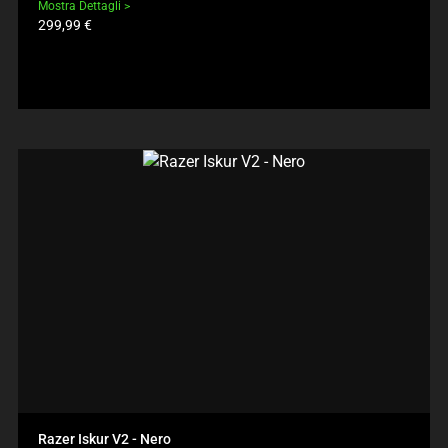
Mostra Dettagli
Prezzo
299,99 €
prodotto:
Razer Iskur V2 - Nero