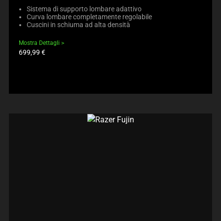
Sistema di supporto lombare adattivo
Curva lombare completamente regolabile
Cuscini in schiuma ad alta densità
Mostra Dettagli
Prezzo
699,99 €
prodotto: