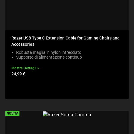
Razer USB Type C Extension Cable for Gaming Chairs and
Accessories
Robusta maglia in nylon intrecciato
Supporto di alimentazione continuo
Mostra Dettagli
Prezzo
24,99 €
prodotto:
NOVITÀ