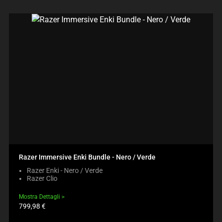
Razer Immersive Enki Bundle - Nero / Verde
Razer Enki - Nero / Verde
Razer Clio
Mostra Dettagli
Prezzo
799,98 €
prodotto: