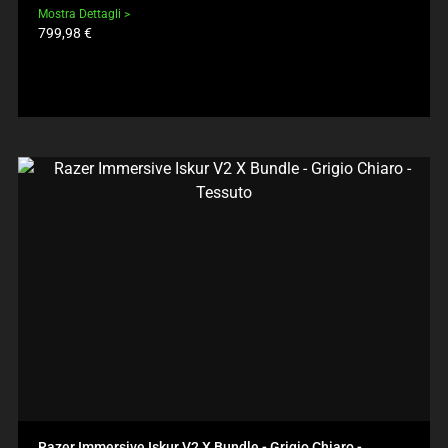
Mostra Dettagli
Prezzo
799,98 €
prodotto:
Razer Immersive Iskur V2 X Bundle - Grigio Chiaro -