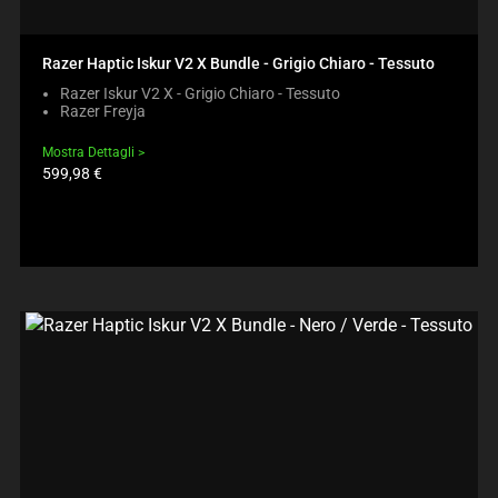
Razer Haptic Iskur V2 X Bundle - Grigio Chiaro - Tessuto
Razer Iskur V2 X - Grigio Chiaro - Tessuto
Razer Freyja
Mostra Dettagli
Prezzo
599,98 €
prodotto: