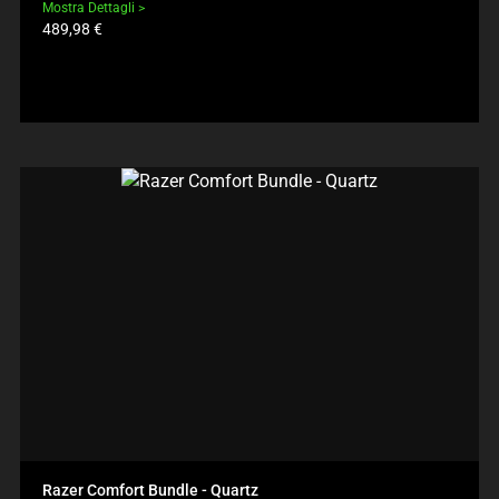
Mostra Dettagli
Prezzo
489,98 €
prodotto:
Razer Comfort Bundle - Quartz