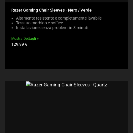
Razer Gaming Chair Sleeves - Nero / Verde
Altamente resistente e completamente lavabile
Tessuto morbido e soffice
Installazione senza problemi in 3 minuti
Mostra Dettagli
Prezzo
129,99 €
prodotto: