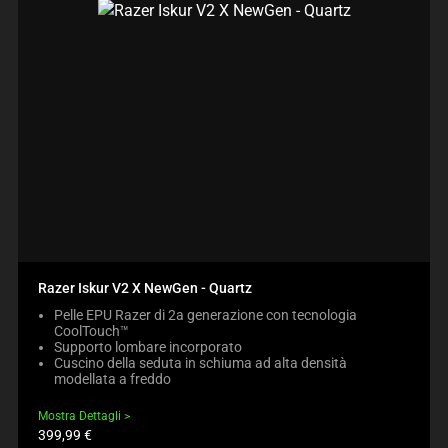
Razer Iskur V2 X NewGen - Quartz
Pelle EPU Razer di 2a generazione con tecnologia
CoolTouch™
Supporto lombare incorporato
Cuscino della seduta in schiuma ad alta densità
modellata a freddo
Mostra Dettagli
Prezzo
399,99 €
prodotto: