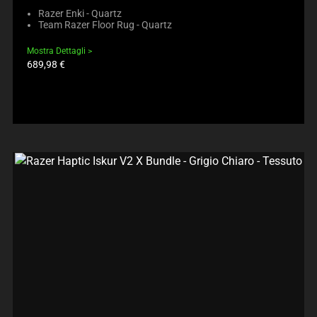
Razer Enki - Quartz
Team Razer Floor Rug - Quartz
Mostra Dettagli
Prezzo
689,98 €
prodotto: