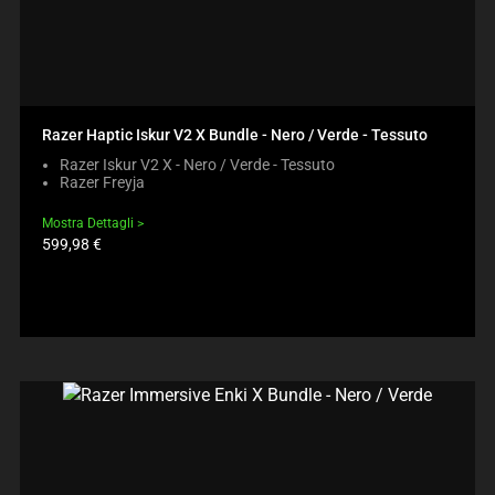
Razer Haptic Iskur V2 X Bundle - Nero / Verde - Tessuto
Razer Iskur V2 X - Nero / Verde - Tessuto
Razer Freyja
Mostra Dettagli
Prezzo
599,98 €
prodotto: