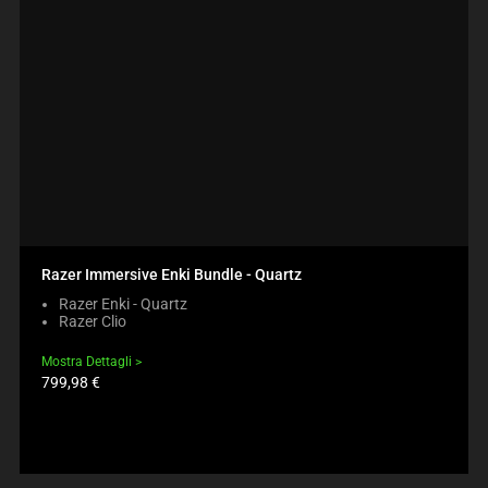
Razer Immersive Enki Bundle - Quartz
Razer Enki - Quartz
Razer Clio
Mostra Dettagli
Prezzo
799,98 €
prodotto: