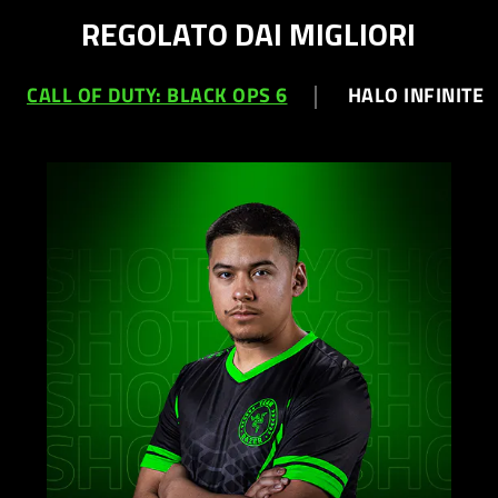
REGOLATO DAI MIGLIORI
CALL OF DUTY: BLACK OPS 6
HALO INFINITE