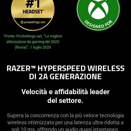
opens in new tab:
*Fonte: ProSettings.net, “Le migliori
attrezzature da gaming del 2025
(finora)”, 1 luglio 2025
RAZER™ HYPERSPEED WIRELESS
DI 2A GENERAZIONE
Velocità e affidabilità leader
del settore.
Supera la concorrenza con la più veloce tecnologia
wireless ottimizzata per una latenza ultra-ridotta a
soli 10 ms, offrendo un audio quasi istantaneo.