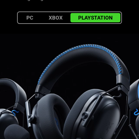
PC
XBOX
PLAYSTATION