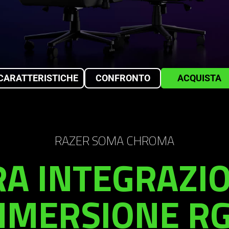
CARATTERISTICHE
CONFRONTO
ACQUISTA
RAZER SOMA CHROMA
RA INTEGRAZIO
MMERSIONE RG