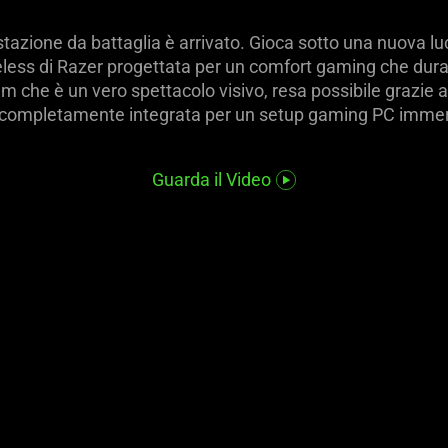
ostazione da battaglia è arrivato. Gioca sotto una nuova
ess di Razer progettata per un comfort gaming che dura tu
m che è un vero spettacolo visivo, resa possibile grazie 
completamente integrata per un setup gaming PC immer
Guarda il Video