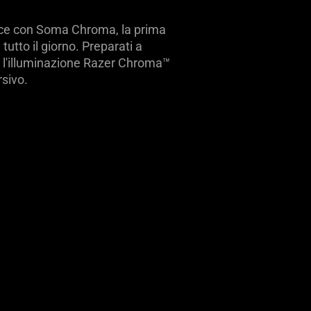
 luce con Soma Chroma, la prima
tto il giorno. Preparati a
a l'illuminazione Razer Chroma™
sivo.