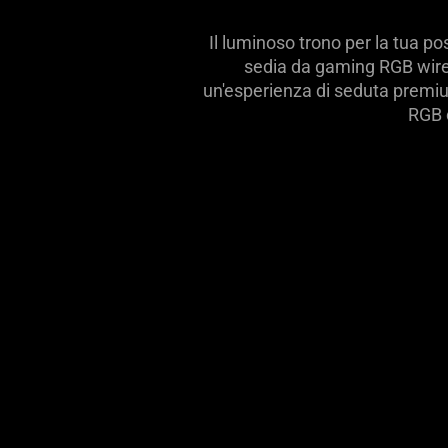
what
Il luminoso trono per la tua p
is
sedia da gaming RGB wirel
spoken;
un'esperienza di seduta premiu
the
RGB 
visuals
do
not
provide
additional
information.