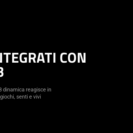
INTEGRATI CON
B
 dinamica reagisce in
ochi, senti e vivi