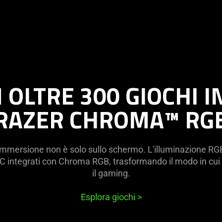
 OLTRE 300 GIOCHI 
RAZER CHROMA™ RG
mmersione non è solo sullo schermo. L'illuminazione RGB
C integrati con Chroma RGB, trasformando il modo in cui gi
il gaming.
Esplora giochi
>