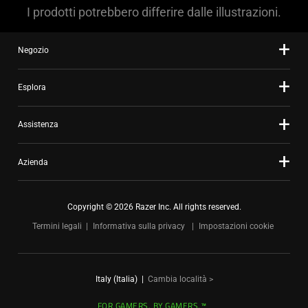
I prodotti potrebbero differire dalle illustrazioni.
Negozio
Esplora
Assistenza
Azienda
Copyright © 2026 Razer Inc. All rights reserved.
Termini legali
Informativa sulla privacy
Impostazioni cookie
Italy (Italia)
|
Cambia località >
FOR GAMERS. BY GAMERS.™