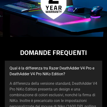
DOMANDE FREQUENTI
Qual è la differenza tra Razer DeathAdder V4 Pro e
DeathAdder V4 Pro NiKo Edition?
A differenza della versione standard, DeathAdder V4
Pro NiKo Edition presenta un design e una
combinazione di colori esclusivi, nonché la firma di
NiKo. Inoltre è precaricato con le impostazioni
personalizzate del mouse di Niko (1600 DPI, polling