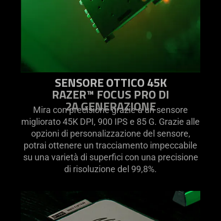
SENSORE OTTICO 45K
RAZER™ FOCUS PRO DI
2A GENERAZIONE
Mira con precisione grazie a un sensore
migliorato 45K DPI, 900 IPS e 85 G. Grazie alle
opzioni di personalizzazione del sensore,
potrai ottenere un tracciamento impeccabile
su una varietà di superfici con una precisione
di risoluzione del 99,8%.