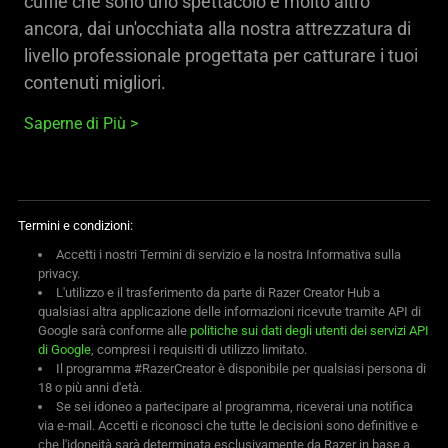
cuffie che sono uno spettacolo e molto altro
ancora, dai un'occhiata alla nostra attrezzatura di
livello professionale progettata per catturare i tuoi
contenuti migliori.
Saperne di Più
Termini e condizioni:
Accetti i nostri Termini di servizio e la nostra Informativa sulla
privacy.
L'utilizzo e il trasferimento da parte di Razer Creator Hub a
qualsiasi altra applicazione delle informazioni ricevute tramite API di
Google sarà conforme alle
politiche sui dati degli utenti dei servizi API
di Google
, compresi i requisiti di utilizzo limitato.
Il programma #RazerCreator è disponibile per qualsiasi persona di
18 o più anni d'età.
Se sei idoneo a partecipare al programma, riceverai una notifica
via e-mail. Accetti e riconosci che tutte le decisioni sono definitive e
che l'idoneità sarà determinata esclusivamente da Razer in base a