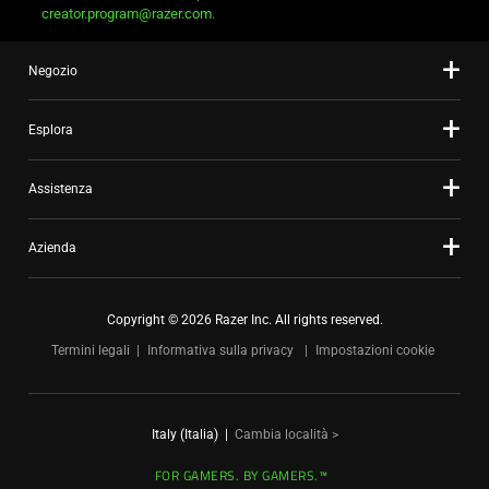
creator.program@razer.com
.
Negozio
Esplora
Assistenza
Azienda
Copyright © 2026 Razer Inc. All rights reserved.
Termini legali
Informativa sulla privacy
Impostazioni cookie
Italy (Italia)
|
Cambia località >
FOR GAMERS. BY GAMERS.™