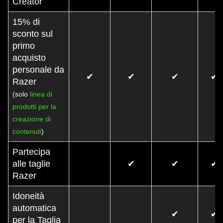
Creator
15% di
sconto sul
primo
acquisto
personale da
✔
✔
✔
✔
Razer
(solo
linea di
prodotti per la
creazione di
contenuti
)
Partecipa
alle taglie
✔
✔
✔
Razer
Idoneità
automatica
✔
✔
per la Taglia