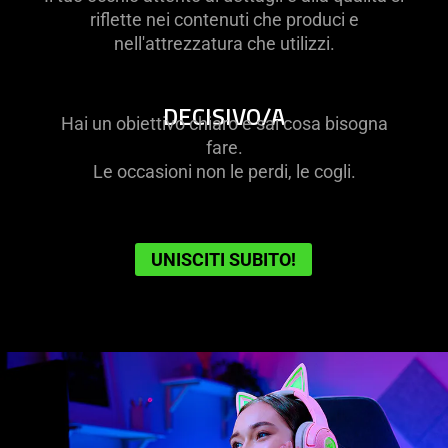
riflette nei contenuti che produci e
nell'attrezzatura che utilizzi.
DECISIVO/A
Hai un obiettivo chiaro e sai cosa bisogna
fare.
Le occasioni non le perdi, le cogli.
UNISCITI SUBITO!