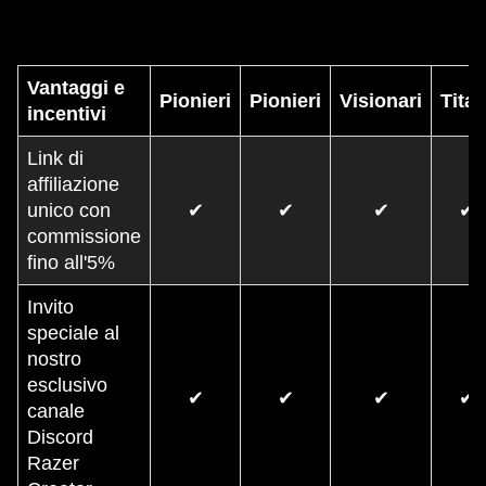
Vantaggi e
Pionieri
Pionieri
Visionari
Titan
incentivi
Link di
affiliazione
unico con
✔
✔
✔
✔
commissione
fino all'5%
Invito
speciale al
nostro
esclusivo
✔
✔
✔
✔
canale
Discord
Razer