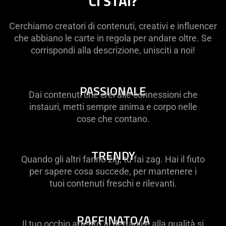
CI STAI?
Cerchiamo creatori di contenuti, creativi e influencer
che abbiano le carte in regola per andare oltre. Se
corrispondi alla descrizione, unisciti a noi!
PASSIONALE
Dai contenuti che crei alle connessioni che
instauri, metti sempre anima e corpo nelle
cose che contano.
TRENDY
Quando gli altri fanno zig, tu fai zag. Hai il fiuto
per sapere cosa succede, per mantenere i
tuoi contenuti freschi e rilevanti.
RAFFINATO/A
Il tuo occhio attento ai dettagli e alla qualità si