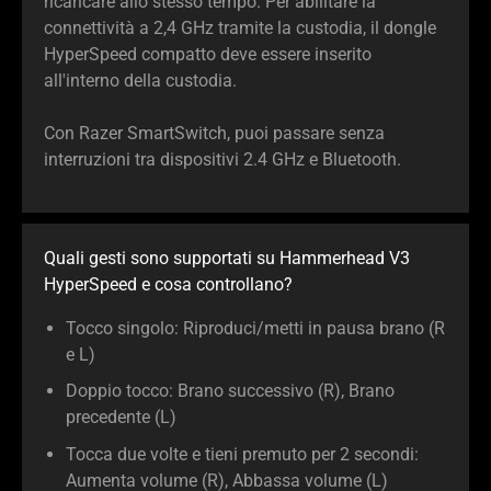
ricaricare allo stesso tempo. Per abilitare la
connettività a 2,4 GHz tramite la custodia, il dongle
HyperSpeed compatto deve essere inserito
all'interno della custodia.
Con Razer SmartSwitch, puoi passare senza
interruzioni tra dispositivi 2.4 GHz e Bluetooth.
Quali gesti sono supportati su Hammerhead V3
HyperSpeed e cosa controllano?
Tocco singolo: Riproduci/metti in pausa brano (R
e L)
Doppio tocco: Brano successivo (R), Brano
precedente (L)
Tocca due volte e tieni premuto per 2 secondi:
Aumenta volume (R), Abbassa volume (L)