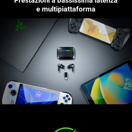
Prestazioni a bassissima latenza
e multipiattaforma