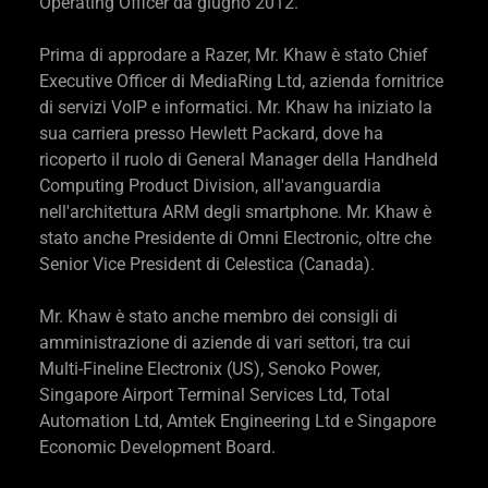
Operating Officer da giugno 2012.
Prima di approdare a Razer, Mr. Khaw è stato Chief
Executive Officer di MediaRing Ltd, azienda fornitrice
di servizi VoIP e informatici. Mr. Khaw ha iniziato la
sua carriera presso Hewlett Packard, dove ha
ricoperto il ruolo di General Manager della Handheld
Computing Product Division, all'avanguardia
nell'architettura ARM degli smartphone. Mr. Khaw è
stato anche Presidente di Omni Electronic, oltre che
Senior Vice President di Celestica (Canada).
Mr. Khaw è stato anche membro dei consigli di
amministrazione di aziende di vari settori, tra cui
Multi-Fineline Electronix (US), Senoko Power,
Singapore Airport Terminal Services Ltd, Total
Automation Ltd, Amtek Engineering Ltd e Singapore
Economic Development Board.