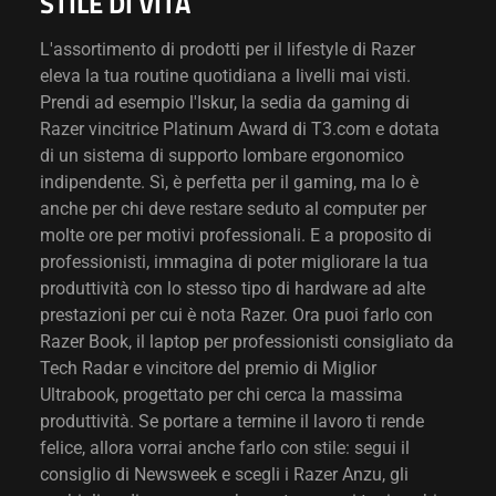
STILE DI VITA
L'assortimento di prodotti per il lifestyle di Razer
eleva la tua routine quotidiana a livelli mai visti.
Prendi ad esempio l'Iskur, la sedia da gaming di
Razer vincitrice Platinum Award di T3.com e dotata
di un sistema di supporto lombare ergonomico
indipendente. Sì, è perfetta per il gaming, ma lo è
anche per chi deve restare seduto al computer per
molte ore per motivi professionali. E a proposito di
professionisti, immagina di poter migliorare la tua
produttività con lo stesso tipo di hardware ad alte
prestazioni per cui è nota Razer. Ora puoi farlo con
Razer Book, il laptop per professionisti consigliato da
Tech Radar e vincitore del premio di Miglior
Ultrabook, progettato per chi cerca la massima
produttività. Se portare a termine il lavoro ti rende
felice, allora vorrai anche farlo con stile: segui il
consiglio di Newsweek e scegli i Razer Anzu, gli