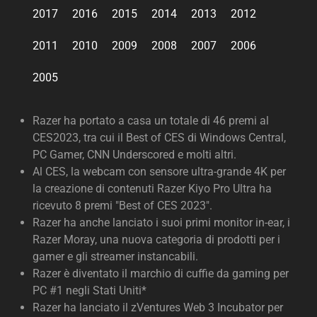
2017
2016
2015
2014
2013
2012
2011
2010
2009
2008
2007
2006
2005
Razer ha portato a casa un totale di 46 premi al
CES2023, tra cui il Best of CES di Windows Central,
PC Gamer, CNN Underscored e molti altri.
Al CES, la webcam con sensore ultra-grande 4K per
la creazione di contenuti Razer Kiyo Pro Ultra ha
ricevuto 8 premi "Best of CES 2023".
Razer ha anche lanciato i suoi primi monitor in-ear, i
Razer Moray, una nuova categoria di prodotti per i
gamer e gli streamer instancabili.
Razer è diventato il marchio di cuffie da gaming per
PC #1 negli Stati Uniti*
Razer ha lanciato il zVentures Web 3 Incubator per