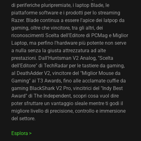
di periferiche pluripremiate, i laptop Blade, le
piattaforme software e i prodotti per lo streaming
Razer. Blade continua a essere l'apice dei latpop da
gaming, oltre che vincitore, tra gli altri, dei
riconoscimenti Scelta dell'Editore di PCMag e Miglior
Laptop, ma perfino l'hardware più potente non serve
a nulla senza la giusta attrezzatura ad alte
prestazioni. Dall'Huntsman V2 Analog, "Scelta
dell'Editore" di TechRadar per le tastiere da gaming,
al DeathAdder V2, vincitore del "Miglior Mouse da
Gaming" ai T3 Awards, fino alle acclamate cuffie da
gaming BlackShark V2 Pro, vincitrici del "Indy Best
Award" di The Independent, scopri cosa vuol dire
poter sfruttare un vantaggio sleale mentre ti godi il
migliore livello di precisione, controllo e immersione
del settore.
Esplora