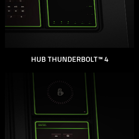
HUB THUNDERBOLT™ 4