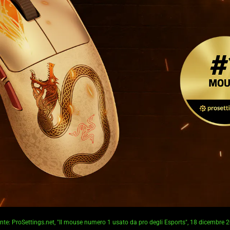
nte: ProSettings.net, "Il mouse numero 1 usato da pro degli Esports", 18 dicembre 