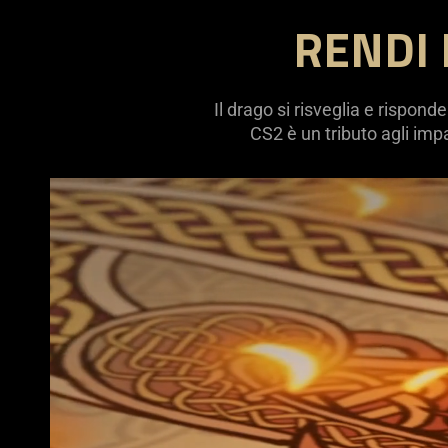
RENDI 
Il drago si risveglia e rispond
CS2 è un tributo agli impa