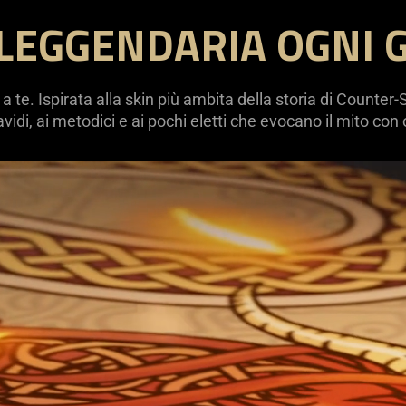
LEGGENDARIA OGNI 
e a te. Ispirata alla skin più ambita della storia di Counter-
vidi, ai metodici e ai pochi eletti che evocano il mito co