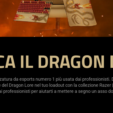
CA IL DRAGON 
trezzatura da esports numero 1 più usata dai professionisti.
 del Dragon Lore nel tuo loadout con la collezione Razer 
i professionisti per aiutarti a mettere a segno un asso dop