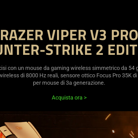
RAZER VIPER V3 PR
NTER-STRIKE 2 EDI
recisi con un mouse da gaming wireless simmetrico da 54 g
 wireless di 8000 Hz reali, sensore ottico Focus Pro 35K di
per mouse di 3a generazione.
Acquista ora
>