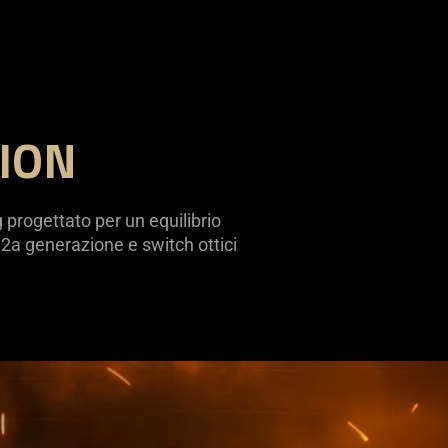
O
TION
 progettato per un equilibrio
 2a generazione e switch ottici