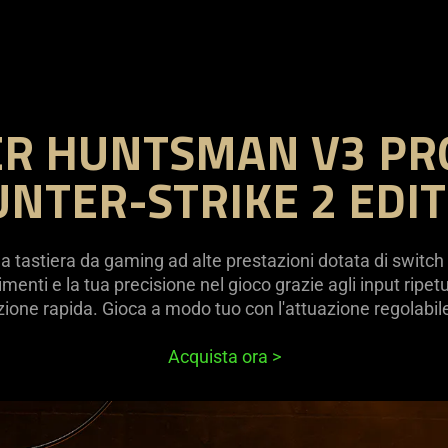
R HUNTSMAN V3 PR
NTER-STRIKE 2 EDI
tastiera da gaming ad alte prestazioni dotata di switch o
enti e la tua precisione nel gioco grazie agli input ripetut
zione rapida. Gioca a modo tuo con l'attuazione regolabil
Acquista ora
>