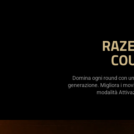
RAZE
COU
Domina ogni round con una 
generazione. Migliora i movim
modalità Attiva