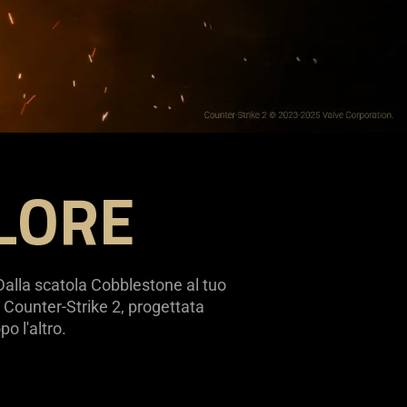
LORE
 Dalla scatola Cobblestone al tuo
| Counter-Strike 2, progettata
o l'altro.