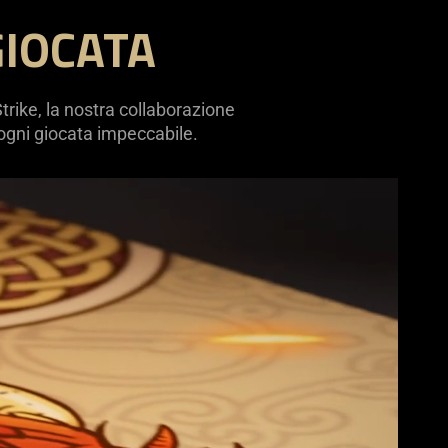
GIOCATA
Strike, la nostra collaborazione
n ogni giocata impeccabile.