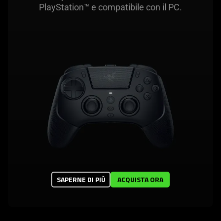
PlayStation™ e compatibile con il PC.
SAPERNE DI PIÙ
ACQUISTA ORA